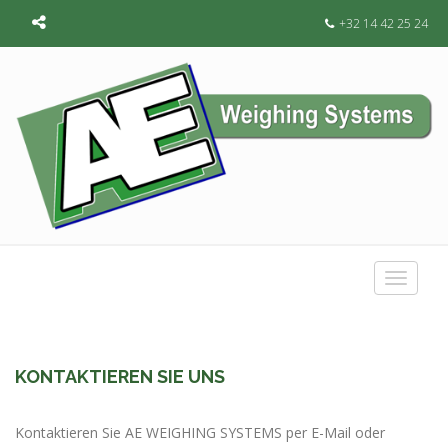
+32 14 42 25 24
Toggle
navigat
KONTAKTIEREN SIE UNS
Kontaktieren Sie AE WEIGHING SYSTEMS per E-Mail oder