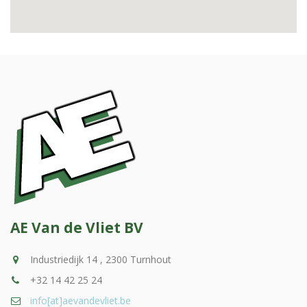
AE Van de Vliet BV
Industriedijk 14 , 2300 Turnhout
+32 14 42 25 24
info[at]aevandevliet.be