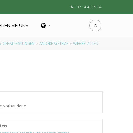
+32 14 42 25 24
EREN SIE UNS
 DIENSTLEISTUNGEN
ANDERE SYSTEME
WIEGEPLATTEN
ine vorhandene
ten