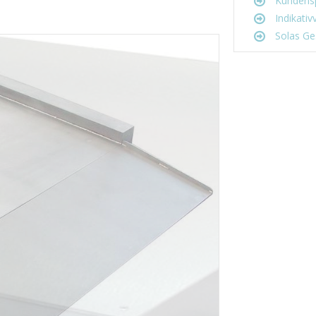
Kundensp
Indikativ
Solas Ge