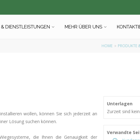
& DIENSTLEISTUNGEN
MEHR ÜBER UNS
KONTAKTI
HOME
PRODUKTE &
Unterlagen
Zurzeit sind ke
tallieren wollen, können Sie sich jederzeit an
einer Lösung suchen können.
Verwandte Sei
Wiegesysteme, die Ihnen die Genauigkeit der