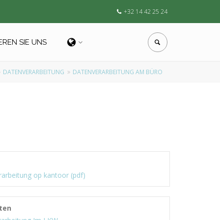
+32 14 42 25 24
EREN SIE UNS
DATENVERARBEITUNG
DATENVERARBEITUNG AM BÜRO
arbeitung op kantoor (pdf)
ten