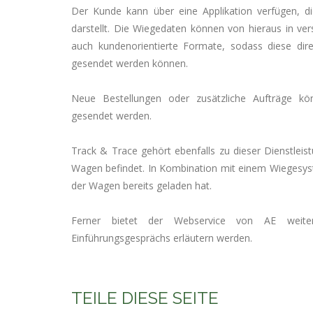
Der Kunde kann über eine Applikation verfügen, di
darstellt. Die Wiegedaten können von hieraus in ve
auch kundenorientierte Formate, sodass diese d
gesendet werden können.
Neue Bestellungen oder zusätzliche Aufträge k
gesendet werden.
Track & Trace gehört ebenfalls zu dieser Dienstleis
Wagen befindet. In Kombination mit einem Wiegesys
der Wagen bereits geladen hat.
Ferner bietet der Webservice von AE weiter
Einführungsgesprächs erläutern werden.
TEILE DIESE SEITE