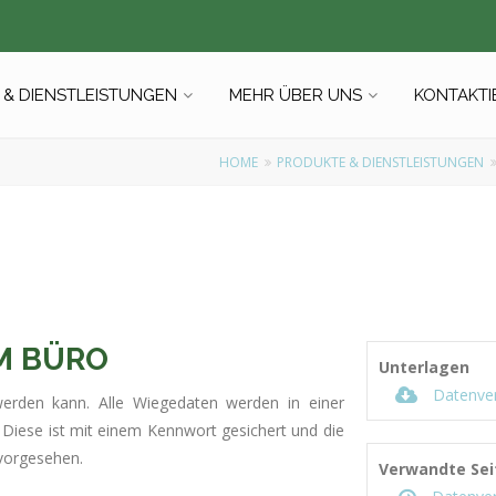
& DIENSTLEISTUNGEN
MEHR ÜBER UNS
KONTAKTI
HOME
PRODUKTE & DIENSTLEISTUNGEN
M BÜRO
Unterlagen
Datenver
werden kann. Alle Wiegedaten werden in einer
Diese ist mit einem Kennwort gesichert und die
 vorgesehen.
Verwandte Sei