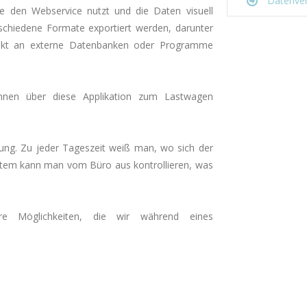
Datenver
e den Webservice nutzt und die Daten visuell
rschiedene Formate exportiert werden, darunter
irekt an externe Datenbanken oder Programme
önnen über diese Applikation zum Lastwagen
tung. Zu jeder Tageszeit weiß man, wo sich der
tem kann man vom Büro aus kontrollieren, was
e Möglichkeiten, die wir während eines