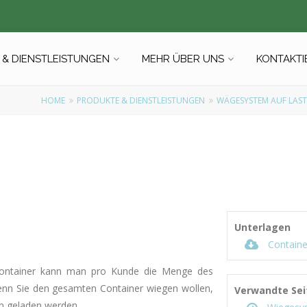
& DIENSTLEISTUNGEN
MEHR ÜBER UNS
KONTAKTI
HOME
PRODUKTE & DIENSTLEISTUNGEN
WÄGESYSTEM AUF LAS
Unterlagen
Containe
ontainer kann man pro Kunde die Menge des
enn Sie den gesamten Container wiegen wollen,
Verwandte Sei
an geladen werden.