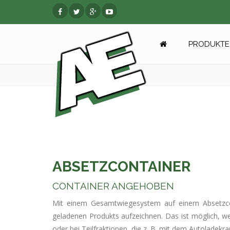
PRODUKTE 
ABSETZCONTAINER
CONTAINER ANGEHOBEN
Mit einem Gesamtwiegesystem auf einem Absetzc
geladenen Produkts aufzeichnen. Das ist möglich, w
oder bei Teilfraktionen, die z. B. mit dem Autoladekr