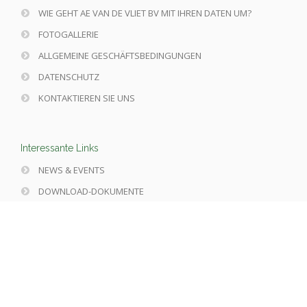
WIE GEHT AE VAN DE VLIET BV MIT IHREN DATEN UM?
FOTOGALLERIE
ALLGEMEINE GESCHÄFTSBEDINGUNGEN
DATENSCHUTZ
KONTAKTIEREN SIE UNS
Interessante Links
NEWS & EVENTS
DOWNLOAD-DOKUMENTE
STELLENANGEBOTE TECHNIKER
Folgen Sie uns an