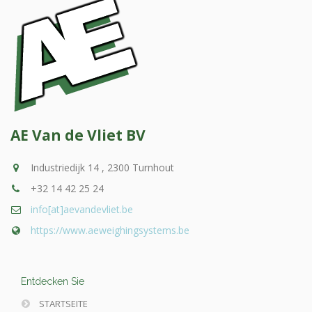
AE Van de Vliet BV
Industriedijk 14 , 2300 Turnhout
+32 14 42 25 24
info[at]aevandevliet.be
https://www.aeweighingsystems.be
Entdecken Sie
STARTSEITE