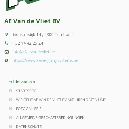
AE Van de Vliet BV
Industriedijk 14 , 2300 Turnhout
+32 14 42 25 24
info[at]aevandevliet.be
https://www.aeweighingsystems.be
Entdecken Sie
STARTSEITE
WIE GEHT AE VAN DE VLIET BV MIT IHREN DATEN UM?
FOTOGALLERIE
ALLGEMEINE GESCHÄFTSBEDINGUNGEN
DATENSCHUTZ