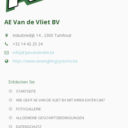
AE Van de Vliet BV
Industriedijk 14 , 2300 Turnhout
+32 14 42 25 24
info[at]aevandevliet.be
https://www.aeweighingsystems.be
Entdecken Sie
STARTSEITE
WIE GEHT AE VAN DE VLIET BV MIT IHREN DATEN UM?
FOTOGALLERIE
ALLGEMEINE GESCHÄFTSBEDINGUNGEN
DATENSCHUTZ