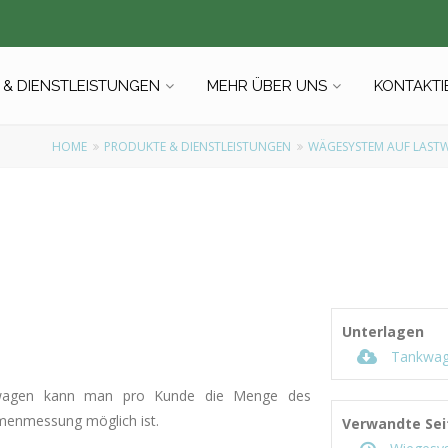
& DIENSTLEISTUNGEN
MEHR ÜBER UNS
KONTAKTI
HOME
PRODUKTE & DIENSTLEISTUNGEN
WÄGESYSTEM AUF LAST
Unterlagen
Tankwagen
wagen kann man pro Kunde die Menge des
umenmessung möglich ist.
Verwandte Sei