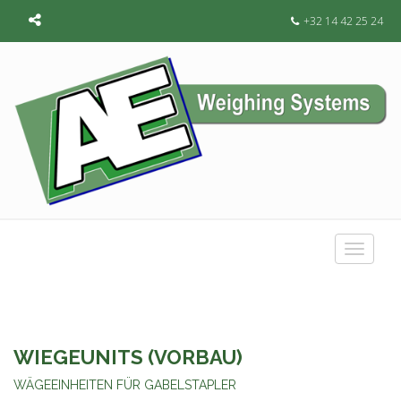
+32 14 42 25 24
Toggle
navigat
WIEGEUNITS (VORBAU)
WÄGEEINHEITEN FÜR GABELSTAPLER