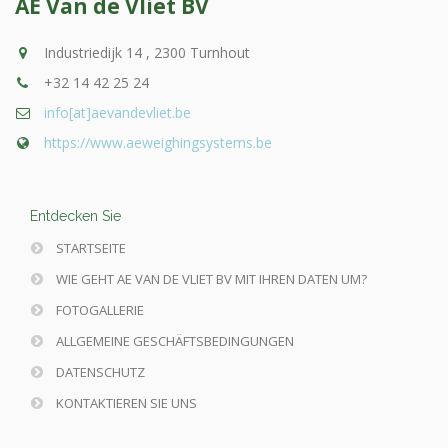
AE Van de Vliet BV
Industriedijk 14 , 2300 Turnhout
+32 14 42 25 24
info[at]aevandevliet.be
https://www.aeweighingsystems.be
Entdecken Sie
STARTSEITE
WIE GEHT AE VAN DE VLIET BV MIT IHREN DATEN UM?
FOTOGALLERIE
ALLGEMEINE GESCHÄFTSBEDINGUNGEN
DATENSCHUTZ
KONTAKTIEREN SIE UNS