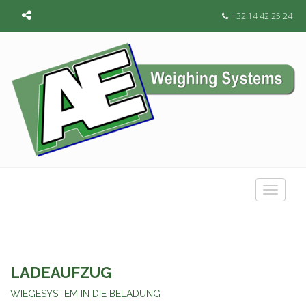
+32 14 42 25 24
Toggle
navigat
LADEAUFZUG
WIEGESYSTEM IN DIE BELADUNG