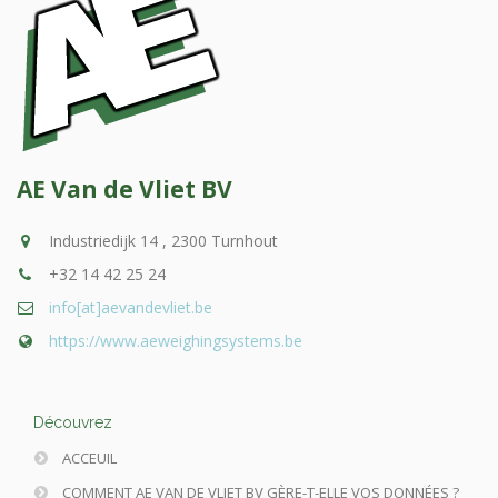
AE Van de Vliet BV
Industriedijk 14 , 2300 Turnhout
+32 14 42 25 24
info[at]aevandevliet.be
https://www.aeweighingsystems.be
Découvrez
ACCEUIL
COMMENT AE VAN DE VLIET BV GÈRE-T-ELLE VOS DONNÉES ?