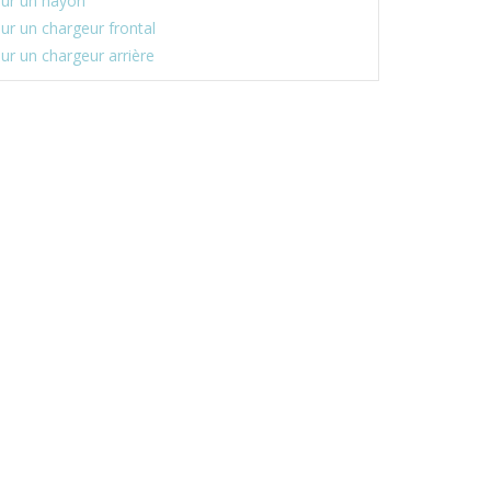
ur un hayon
r un chargeur frontal
r un chargeur arrière