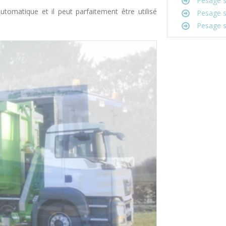
Pesage s
matique et il peut parfaitement être utilisé
Pesage su
Pesage su