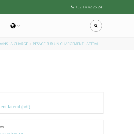
+32 14 42 25 24
DANS LA CHARGE
PESAGE SUR UN CHARGEMENT LATÉRAL
t latéral (pdf)
es