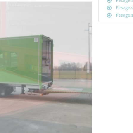
Pesage s
Pesage su
Pesage su