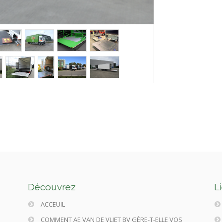
Découvrez
L
ACCEUIL
COMMENT AE VAN DE VLIET BV GÈRE-T-ELLE VOS