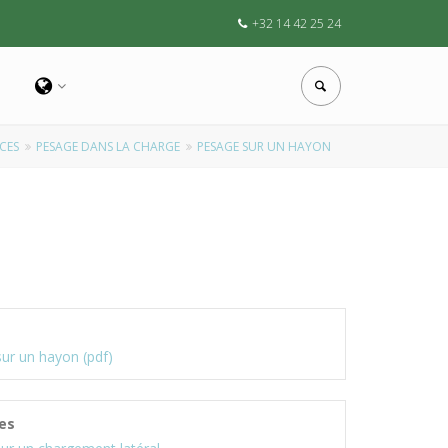
+32 14 42 25 24
ICES
PESAGE DANS LA CHARGE
PESAGE SUR UN HAYON
ur un hayon (pdf)
es