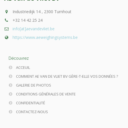
Industriedijk 14 , 2300 Turnhout
+32 14 42 25 24
info[at]aevandevliet.be
https://www.aeweighingsystems.be
Découvrez
ACCEUIL
COMMENT AE VAN DE VLIET BV GÈRE-T-ELLE VOS DONNÉES ?
GALERIE DE PHOTOS
CONDITIONS GÉNÉRALES DE VENTE
CONFIDENTIALITÉ
CONTACTEZ-NOUS