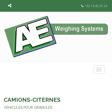
+32 14 42 25 24
Toggle
navigat
CAMIONS-CITERNES
VÉHICULES POUR GRANULÉS