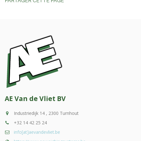
PARTAGER CETTE PAGE
AE Van de Vliet BV
Industriedijk 14 , 2300 Turnhout
+32 14 42 25 24
info[at]aevandevliet.be