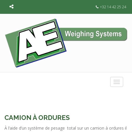
+32 14 42 25 24
Toggle
navigat
CAMION À ORDURES
À l’aide d’un système de pesage total sur un camion à ordures il