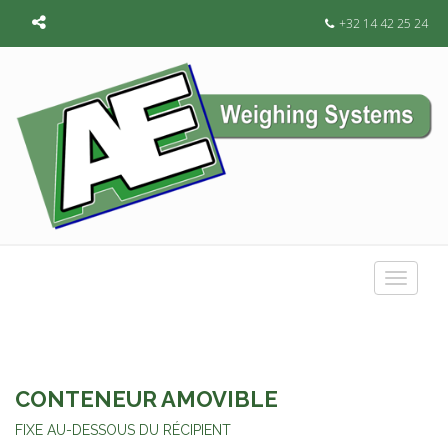
+32 14 42 25 24
Toggle
navigat
CONTENEUR AMOVIBLE
FIXE AU-DESSOUS DU RÉCIPIENT