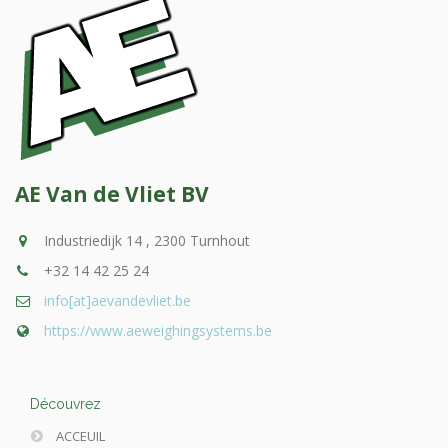
AE Van de Vliet BV
Industriedijk 14 , 2300 Turnhout
+32 14 42 25 24
info[at]aevandevliet.be
https://www.aeweighingsystems.be
Découvrez
ACCEUIL