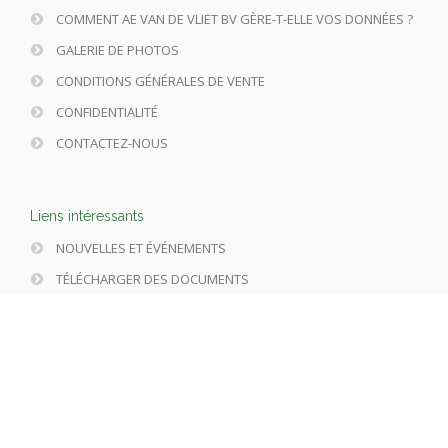
COMMENT AE VAN DE VLIET BV GÈRE-T-ELLE VOS DONNÉES ?
GALERIE DE PHOTOS
CONDITIONS GÉNÉRALES DE VENTE
CONFIDENTIALITÉ
CONTACTEZ-NOUS
Liens intéressants
NOUVELLES ET ÉVÉNEMENTS
TÉLÉCHARGER DES DOCUMENTS
OFFRES D'EMPLOI TECHNICIEN
Suivre-nous via