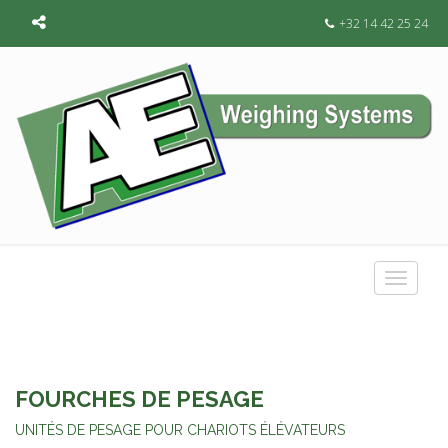
+32 14 42 25 24
Toggle
navigat
FOURCHES DE PESAGE
UNITÉS DE PESAGE POUR CHARIOTS ÉLÉVATEURS