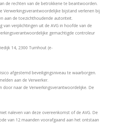
g van de rechten van de betrokkene te beantwoorden.
 Verwerkingsverantwoordelijke bijstand verlenen bij
en aan de toezichthoudende autoriteit.
g van verplichtingen uit de AVG in hoofde van de
werkingsverantwoordelijke gemachtigde controleur
edijk 14, 2300 Turnhout (e-
isico afgestemd beveiligingsniveau te waarborgen.
t melden aan de Verwerker.
n door naar de Verwerkingsverantwoordelijke. De
et niet naleven van deze overeenkomst of de AVG. De
eriode van 12 maanden voorafgaand aan het ontstaan