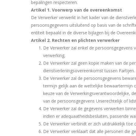
bepalingen respecteren.
Artikel 1. Voorwerp van de overeenkomst
De Verwerker verwerkt in het kader van de dienstve
persoonsgegevens uitsluitend op basis van de schrifte
entiteit bepaald in de diverse bijlagen bij de Overee
Artikel 2. Rechten en plichten verwerker
De Verwerker zal enkel de persoonsgegevens ve
verwerking.
De Verwerker zal geen kopie maken van de perso
dienstverleningsovereenkomst tussen Partijen.
De Verwerker zal de persoonsgegevens beware
termijn gelijk aan de wettelijke bewaartermijn 
keuze van de Verwerkingsverantwoordelijke, d
van de persoonsgegevens Unierechtelijk of lidsta
De Verwerker zal de gegevens verwerken binne
indien er adequaatheidsbesluiten, passende waar
De Verwerker verbindt er zich uitdrukkelijk toe
De Verwerker verklaart dat alle personen die 