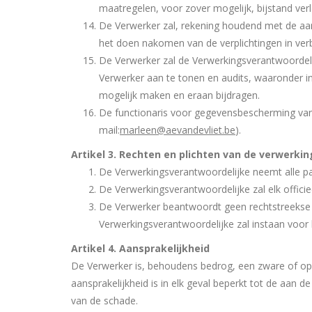
maatregelen, voor zover mogelijk, bijstand ver
De Verwerker zal, rekening houdend met de aar
het doen nakomen van de verplichtingen in ver
De Verwerker zal de Verwerkingsverantwoordelij
Verwerker aan te tonen en audits, waaronder i
mogelijk maken en eraan bijdragen.
De functionaris voor gegevensbescherming van
mail:
marleen@aevandevliet.be
).
Artikel 3. Rechten en plichten van de verwerki
De Verwerkingsverantwoordelijke neemt alle p
De Verwerkingsverantwoordelijke zal elk offic
De Verwerker beantwoordt geen rechtstreekse 
Verwerkingsverantwoordelijke zal instaan voor
Artikel 4. Aansprakelijkheid
De Verwerker is, behoudens bedrog, een zware of opze
aansprakelijkheid is in elk geval beperkt tot de aa
van de schade.