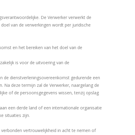
sverantwoordelijke. De Verwerker verwerkt de
t doel van de verwerkingen wordt per juridische
komst en het bereiken van het doel van de
kelijk is voor de uitvoering van de
an de dienstverleningsovereenkomst gedurende een
gen. Na deze termijn zal de Verwerker, naargelang de
jke of de persoonsgegevens wissen, tenzij opslag
 een derde land of een internationale organisatie
 situaties zijn.
 verbonden vertrouwelijkheid in acht te nemen of