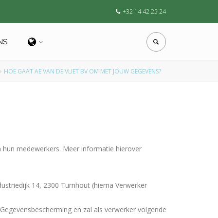
+32 14 42 25 24
NS
HOE GAAT AE VAN DE VLIET BV OM MET JOUW GEGEVENS?
n hun medewerkers. Meer informatie hierover
dustriedijk 14, 2300 Turnhout (hierna Verwerker
g Gegevensbescherming en zal als verwerker volgende