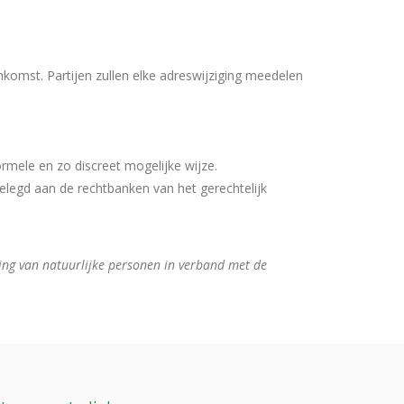
omst. Partijen zullen elke adreswijziging meedelen
ormele en zo discreet mogelijke wijze.
gelegd aan de rechtbanken van het gerechtelijk
g van natuurlijke personen in verband met de