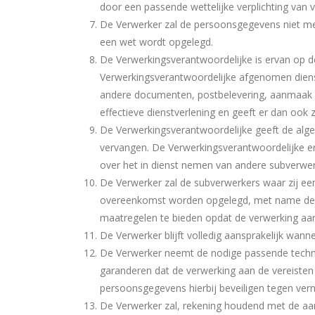
door een passende wettelijke verplichting van 
De Verwerker zal de persoonsgegevens niet mee
een wet wordt opgelegd.
De Verwerkingsverantwoordelijke is ervan op de
Verwerkingsverantwoordelijke afgenomen dienst
andere documenten, postbelevering, aanmaak be
effectieve dienstverlening en geeft er dan ook
De Verwerkingsverantwoordelijke geeft de al
vervangen. De Verwerkingsverantwoordelijke erk
over het in dienst nemen van andere subverwe
De Verwerker zal de subverwerkers waar zij ee
overeenkomst worden opgelegd, met name de ve
maatregelen te bieden opdat de verwerking aa
De Verwerker blijft volledig aansprakelijk wann
De Verwerker neemt de nodige passende techni
garanderen dat de verwerking aan de vereisten
persoonsgegevens hierbij beveiligen tegen verni
De Verwerker zal, rekening houdend met de aar