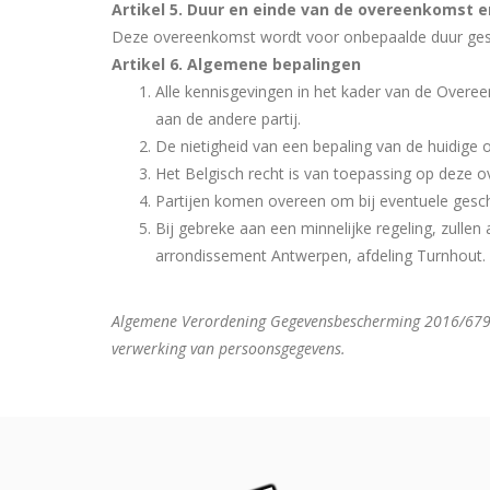
Artikel 5. Duur en einde van de overeenkomst 
Deze overeenkomst wordt voor onbepaalde duur geslo
Artikel 6. Algemene bepalingen
Alle kennisgevingen in het kader van de Overe
aan de andere partij.
De nietigheid van een bepaling van de huidige 
Het Belgisch recht is van toepassing op deze
Partijen komen overeen om bij eventuele geschi
Bij gebreke aan een minnelijke regeling, zulle
arrondissement Antwerpen, afdeling Turnhout.
Algemene Verordening Gegevensbescherming 2016/679 v
verwerking van persoonsgegevens.