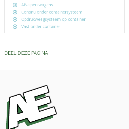
Afvalperswagens
Continu onder containersysteem
Opdrukweegsysteem op container
Vast onder container
DEEL DEZE PAGINA