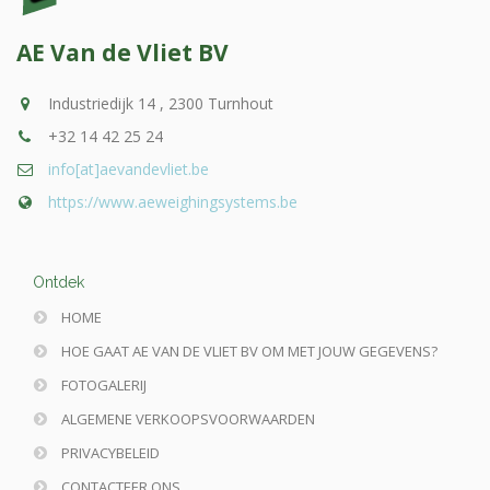
AE Van de Vliet BV
Industriedijk 14 , 2300 Turnhout
+32 14 42 25 24
info[at]aevandevliet.be
https://www.aeweighingsystems.be
Ontdek
HOME
HOE GAAT AE VAN DE VLIET BV OM MET JOUW GEGEVENS?
FOTOGALERIJ
ALGEMENE VERKOOPSVOORWAARDEN
PRIVACYBELEID
CONTACTEER ONS