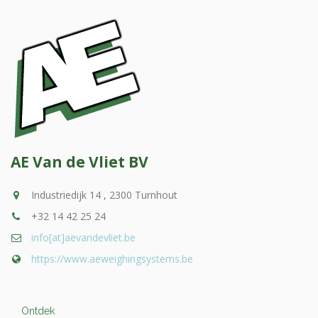
AE Van de Vliet BV
Industriedijk 14 , 2300 Turnhout
+32 14 42 25 24
info[at]aevandevliet.be
https://www.aeweighingsystems.be
Ontdek